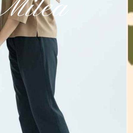
Milea