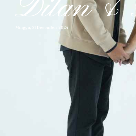
Dilan & 
Minggu, 31 Desember 2024